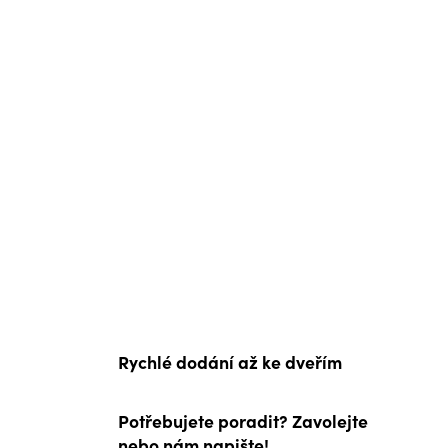
Rychlé dodání až ke dveřím
Potřebujete poradit? Zavolejte
nebo nám napište!