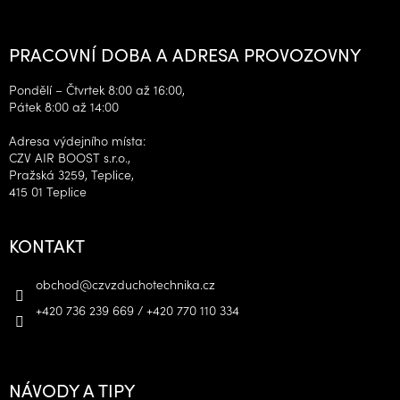
PRACOVNÍ DOBA A ADRESA PROVOZOVNY
Pondělí – Čtvrtek 8:00 až 16:00,
Pátek 8:00 až 14:00
Adresa výdejního místa:
CZV AIR BOOST s.r.o.,
Pražská 3259, Teplice,
415 01 Teplice
KONTAKT
obchod
@
czvzduchotechnika.cz
+420 736 239 669 / +420 770 110 334
NÁVODY A TIPY