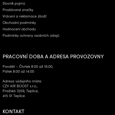
í
Slovník pojmů
Prodávané značky
Vrácení a reklamace zboží
Obchodní podmínky
Hodnocení obchodu
Podmínky ochrany osobních údajů
PRACOVNÍ DOBA A ADRESA PROVOZOVNY
Pondělí – Čtvrtek 8:00 až 16:00,
Pátek 8:00 až 14:00
Adresa výdejního místa:
CZV AIR BOOST s.r.o.,
Pražská 3259, Teplice,
415 01 Teplice
KONTAKT