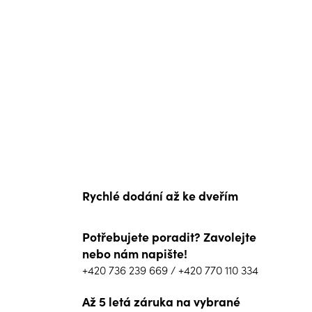
Rychlé dodání až ke dveřím
Potřebujete poradit? Zavolejte
nebo nám napište!
+420 736 239 669
/
+420 770 110 334
Až 5 letá záruka na vybrané