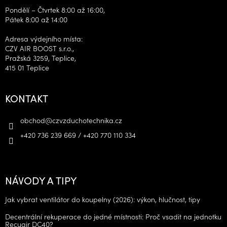
Pondělí – Čtvrtek 8:00 až 16:00,
Pátek 8:00 až 14:00
Adresa výdejního místa:
CZV AIR BOOST s.r.o.,
Pražská 3259, Teplice,
415 01 Teplice
KONTAKT
obchod
@
czvzduchotechnika.cz
+420 736 239 669 / +420 770 110 334
NÁVODY A TIPY
Jak vybrat ventilátor do koupelny (2026): výkon, hlučnost, tipy
Decentrální rekuperace do jedné místnosti: Proč vsadit na jednotku
Recuair DC40?