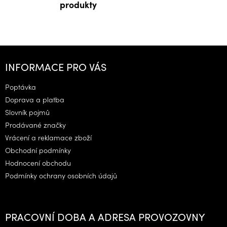
produkty
Z
á
INFORMACE PRO VÁS
p
a
Poptávka
t
Doprava a platba
í
Slovník pojmů
Prodávané značky
Vrácení a reklamace zboží
Obchodní podmínky
Hodnocení obchodu
Podmínky ochrany osobních údajů
PRACOVNÍ DOBA A ADRESA PROVOZOVNY