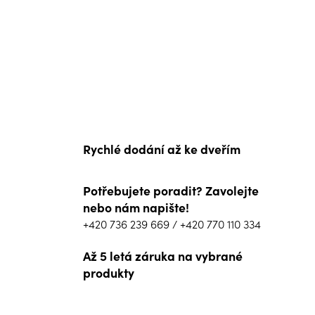
Rychlé dodání až ke dveřím
Potřebujete poradit? Zavolejte
nebo nám napište!
+420 736 239 669
/
+420 770 110 334
Až 5 letá záruka na vybrané
produkty