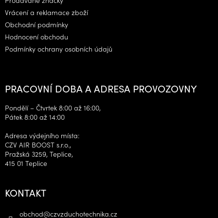
Vrácení a reklamace zboží
Obchodní podmínky
Hodnocení obchodu
Podmínky ochrany osobních údajů
PRACOVNÍ DOBA A ADRESA PROVOZOVNY
Pondělí – Čtvrtek 8:00 až 16:00,
Pátek 8:00 až 14:00
Adresa výdejního místa:
CZV AIR BOOST s.r.o.,
Pražská 3259, Teplice,
415 01 Teplice
KONTAKT
obchod
@
czvzduchotechnika.cz