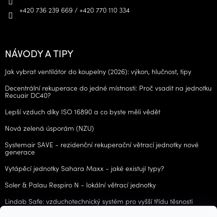
+420 736 239 669 / +420 770 110 334
NÁVODY A TIPY
Jak vybrat ventilátor do koupelny (2026): výkon, hlučnost, tipy
Decentrální rekuperace do jedné místnosti: Proč vsadit na jednotku
Recuair DC40?
Lepší vzduch díky ISO 16890 a co byste měli vědět
Nová zelená úsporám (NZU)
Systemair SAVE - rezidenční rekuperační větrací jednotky nové
generace
Vytápěcí jednotky Sahara Maxx - jaké existují typy?
Soler & Palau Respiro N - lokální větrací jednotky
Lindab Safe: vzduchotechnický systém pro vyšší třídu těsnosti