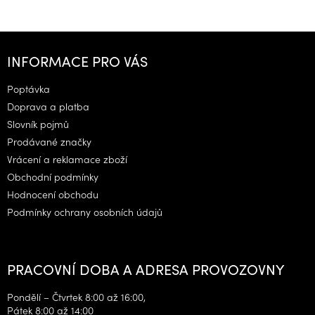
Z
á
INFORMACE PRO VÁS
p
a
Poptávka
t
Doprava a platba
í
Slovník pojmů
Prodávané značky
Vrácení a reklamace zboží
Obchodní podmínky
Hodnocení obchodu
Podmínky ochrany osobních údajů
PRACOVNÍ DOBA A ADRESA PROVOZOVNY
Pondělí – Čtvrtek 8:00 až 16:00,
Pátek 8:00 až 14:00