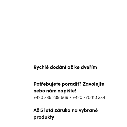
Rychlé dodání až ke dveřím
Potřebujete poradit? Zavolejte
nebo nám napište!
+420 736 239 669
/
+420 770 110 334
Až 5 letá záruka na vybrané
produkty