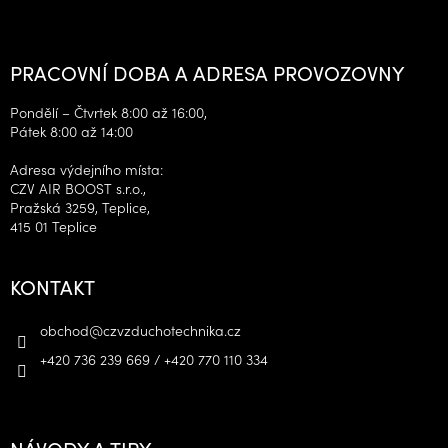
PRACOVNÍ DOBA A ADRESA PROVOZOVNY
Pondělí – Čtvrtek 8:00 až 16:00,
Pátek 8:00 až 14:00
Adresa výdejního místa:
CZV AIR BOOST s.r.o.,
Pražská 3259, Teplice,
415 01 Teplice
KONTAKT
obchod
@
czvzduchotechnika.cz
+420 736 239 669 / +420 770 110 334
NÁVODY A TIPY