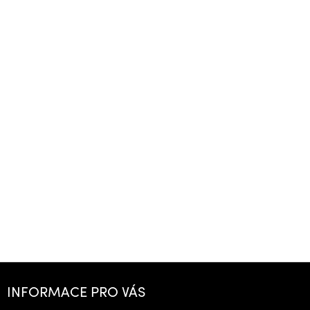
Z
á
INFORMACE PRO VÁS
p