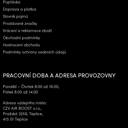
a
Poptávka
t
Doprava a platba
í
Slovník pojmů
Prodávané značky
Vrácení a reklamace zboží
Obchodní podmínky
Hodnocení obchodu
Podmínky ochrany osobních údajů
PRACOVNÍ DOBA A ADRESA PROVOZOVNY
Pondělí – Čtvrtek 8:00 až 16:00,
Pátek 8:00 až 14:00
Adresa výdejního místa:
CZV AIR BOOST s.r.o.,
Pražská 3259, Teplice,
415 01 Teplice