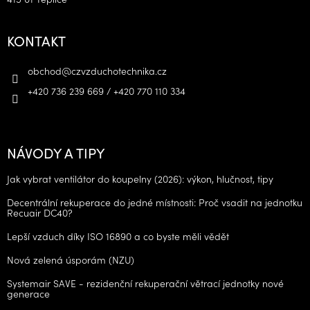
KONTAKT
obchod
@
czvzduchotechnika.cz
+420 736 239 669 / +420 770 110 334
NÁVODY A TIPY
Jak vybrat ventilátor do koupelny (2026): výkon, hlučnost, tipy
Decentrální rekuperace do jedné místnosti: Proč vsadit na jednotku
Recuair DC40?
Lepší vzduch díky ISO 16890 a co byste měli vědět
Nová zelená úsporám (NZU)
Systemair SAVE - rezidenční rekuperační větrací jednotky nové
generace