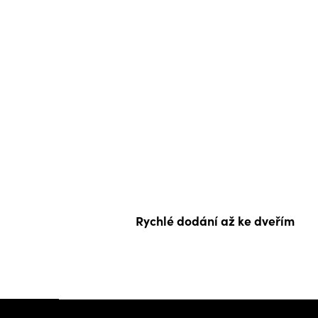
Rychlé dodání až ke dveřím
Z