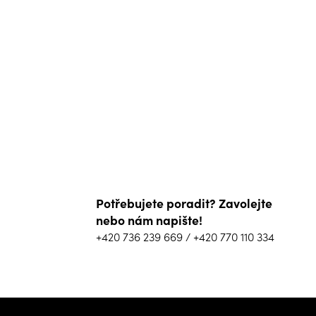
Potřebujete poradit? Zavolejte
nebo nám napište!
+420 736 239 669
/
+420 770 110 334