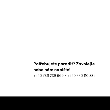
Potřebujete poradit? Zavolejte
nebo nám napište!
+420 736 239 669
/
+420 770 110 334