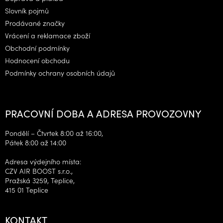
í
Slovník pojmů
Prodávané značky
Vrácení a reklamace zboží
Obchodní podmínky
Hodnocení obchodu
Podmínky ochrany osobních údajů
PRACOVNÍ DOBA A ADRESA PROVOZOVNY
Pondělí – Čtvrtek 8:00 až 16:00,
Pátek 8:00 až 14:00
Adresa výdejního místa:
CZV AIR BOOST s.r.o.,
Pražská 3259, Teplice,
415 01 Teplice
KONTAKT