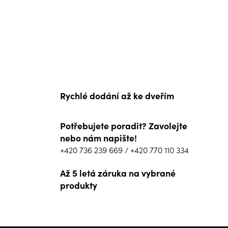
Rychlé dodání až ke dveřím
Potřebujete poradit? Zavolejte
nebo nám napište!
+420 736 239 669
/
+420 770 110 334
Až 5 letá záruka na vybrané
produkty