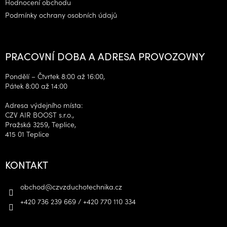
Hodnocení obchodu
Podmínky ochrany osobních údajů
PRACOVNÍ DOBA A ADRESA PROVOZOVNY
Pondělí – Čtvrtek 8:00 až 16:00,
Pátek 8:00 až 14:00
Adresa výdejního místa:
CZV AIR BOOST s.r.o.,
Pražská 3259, Teplice,
415 01 Teplice
KONTAKT
obchod
@
czvzduchotechnika.cz
+420 736 239 669 / +420 770 110 334