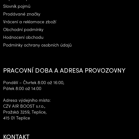
í
Slovník pojmů
Prodávané značky
Vrácení a reklamace zboží
Obchodní podmínky
Hodnocení obchodu
Podmínky ochrany osobních údajů
PRACOVNÍ DOBA A ADRESA PROVOZOVNY
Pondělí – Čtvrtek 8:00 až 16:00,
Pátek 8:00 až 14:00
Adresa výdejního místa:
CZV AIR BOOST s.r.o.,
Pražská 3259, Teplice,
415 01 Teplice
KONTAKT