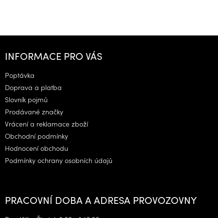
Z
á
INFORMACE PRO VÁS
p
a
Poptávka
t
Doprava a platba
í
Slovník pojmů
Prodávané značky
Vrácení a reklamace zboží
Obchodní podmínky
Hodnocení obchodu
Podmínky ochrany osobních údajů
PRACOVNÍ DOBA A ADRESA PROVOZOVNY