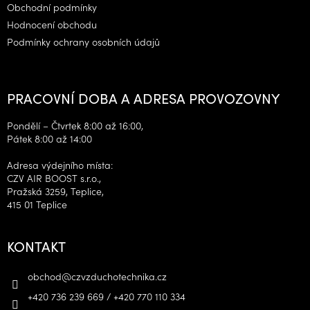
Obchodní podmínky
Hodnocení obchodu
Podmínky ochrany osobních údajů
PRACOVNÍ DOBA A ADRESA PROVOZOVNY
Pondělí – Čtvrtek 8:00 až 16:00,
Pátek 8:00 až 14:00
Adresa výdejního místa:
CZV AIR BOOST s.r.o.,
Pražská 3259, Teplice,
415 01 Teplice
KONTAKT
obchod
@
czvzduchotechnika.cz
+420 736 239 669 / +420 770 110 334