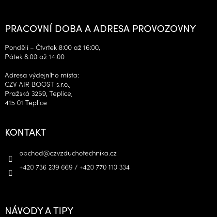
PRACOVNÍ DOBA A ADRESA PROVOZOVNY
Pondělí – Čtvrtek 8:00 až 16:00,
Pátek 8:00 až 14:00
Adresa výdejního místa:
CZV AIR BOOST s.r.o.,
Pražská 3259, Teplice,
415 01 Teplice
KONTAKT
obchod
@
czvzduchotechnika.cz
+420 736 239 669 / +420 770 110 334
NÁVODY A TIPY