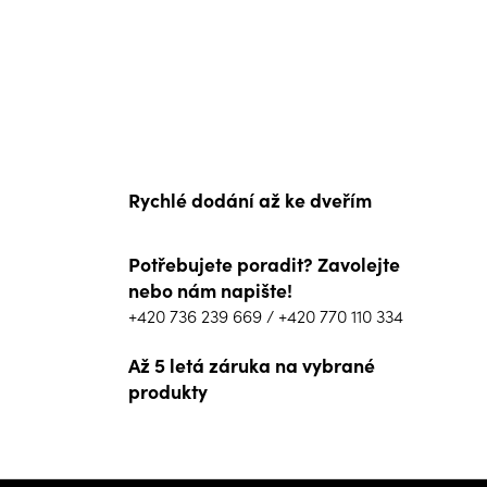
Rychlé dodání až ke dveřím
Potřebujete poradit? Zavolejte
nebo nám napište!
+420 736 239 669
/
+420 770 110 334
Až 5 letá záruka na vybrané
produkty