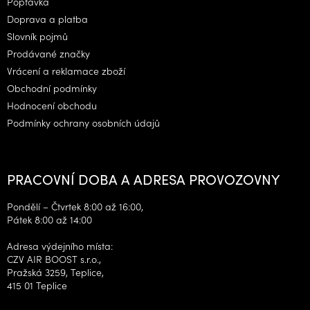
Poptávka
t
Doprava a platba
í
Slovník pojmů
Prodávané značky
Vrácení a reklamace zboží
Obchodní podmínky
Hodnocení obchodu
Podmínky ochrany osobních údajů
PRACOVNÍ DOBA A ADRESA PROVOZOVNY
Pondělí – Čtvrtek 8:00 až 16:00,
Pátek 8:00 až 14:00
Adresa výdejního místa:
CZV AIR BOOST s.r.o.,
Pražská 3259, Teplice,
415 01 Teplice