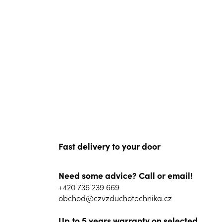
Fast delivery to your door
Need some advice? Call or email!
+420 736 239 669
obchod@czvzduchotechnika.cz
Up to 5 years warranty on selected