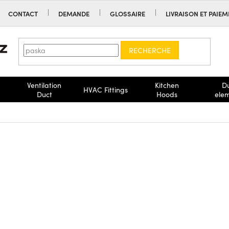
CONTACT
DEMANDE
GLOSSAIRE
LIVRAISON ET PAIE
RECHERCHE
Ventilation
Kitchen
D
HVAC Fittings
Duct
Hoods
ele