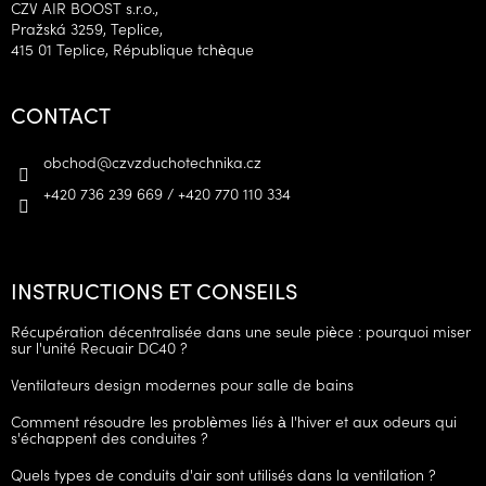
CZV AIR BOOST s.r.o.,
Pražská 3259, Teplice,
415 01 Teplice, République tchèque
CONTACT
obchod
@
czvzduchotechnika.cz
+420 736 239 669 / +420 770 110 334
INSTRUCTIONS ET CONSEILS
Récupération décentralisée dans une seule pièce : pourquoi miser
sur l'unité Recuair DC40 ?
Ventilateurs design modernes pour salle de bains
Comment résoudre les problèmes liés à l'hiver et aux odeurs qui
s'échappent des conduites ?
Quels types de conduits d'air sont utilisés dans la ventilation ?