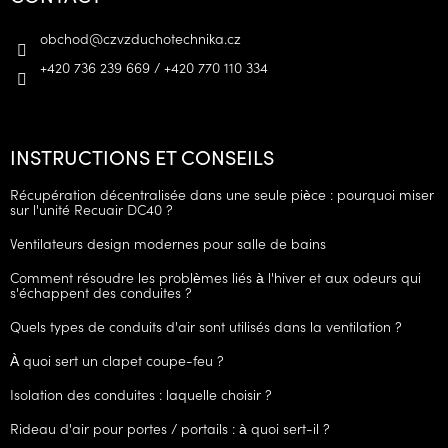
obchod
@
czvzduchotechnika.cz
+420 736 239 669 / +420 770 110 334
INSTRUCTIONS ET CONSEILS
Récupération décentralisée dans une seule pièce : pourquoi miser
sur l'unité Recuair DC40 ?
Ventilateurs design modernes pour salle de bains
Comment résoudre les problèmes liés à l'hiver et aux odeurs qui
s'échappent des conduites ?
Quels types de conduits d'air sont utilisés dans la ventilation ?
À quoi sert un clapet coupe-feu ?
Isolation des conduites : laquelle choisir ?
Rideau d'air pour portes / portails : à quoi sert-il ?