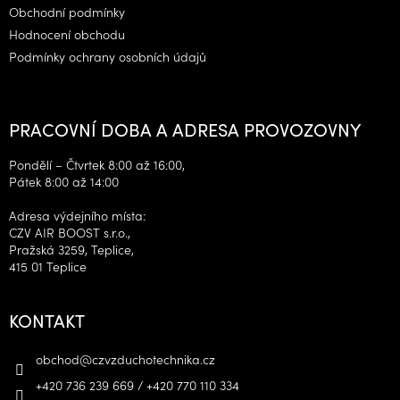
Obchodní podmínky
Hodnocení obchodu
Podmínky ochrany osobních údajů
PRACOVNÍ DOBA A ADRESA PROVOZOVNY
Pondělí – Čtvrtek 8:00 až 16:00,
Pátek 8:00 až 14:00
Adresa výdejního místa:
CZV AIR BOOST s.r.o.,
Pražská 3259, Teplice,
415 01 Teplice
KONTAKT
obchod
@
czvzduchotechnika.cz
+420 736 239 669 / +420 770 110 334