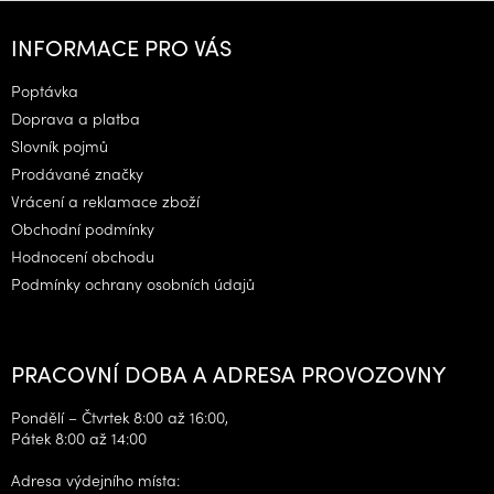
Z
á
INFORMACE PRO VÁS
p
a
Poptávka
t
Doprava a platba
í
Slovník pojmů
Prodávané značky
Vrácení a reklamace zboží
Obchodní podmínky
Hodnocení obchodu
Podmínky ochrany osobních údajů
PRACOVNÍ DOBA A ADRESA PROVOZOVNY
Pondělí – Čtvrtek 8:00 až 16:00,
Pátek 8:00 až 14:00
Adresa výdejního místa: