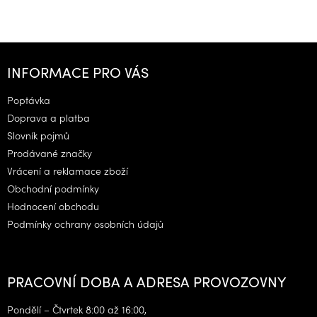
Z
á
INFORMACE PRO VÁS
p
a
Poptávka
t
Doprava a platba
í
Slovník pojmů
Prodávané značky
Vrácení a reklamace zboží
Obchodní podmínky
Hodnocení obchodu
Podmínky ochrany osobních údajů
PRACOVNÍ DOBA A ADRESA PROVOZOVNY
Pondělí – Čtvrtek 8:00 až 16:00,