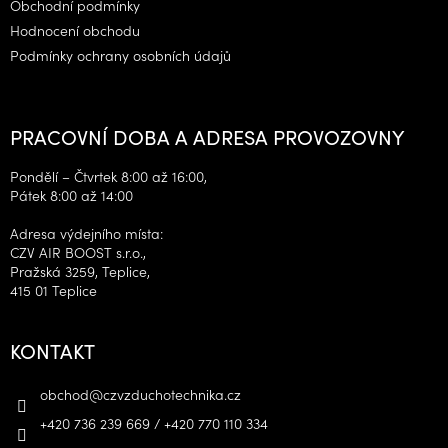
Obchodní podmínky
Hodnocení obchodu
Podmínky ochrany osobních údajů
PRACOVNÍ DOBA A ADRESA PROVOZOVNY
Pondělí – Čtvrtek 8:00 až 16:00,
Pátek 8:00 až 14:00
Adresa výdejního místa:
CZV AIR BOOST s.r.o.,
Pražská 3259, Teplice,
415 01 Teplice
KONTAKT
obchod
@
czvzduchotechnika.cz
+420 736 239 669 / +420 770 110 334