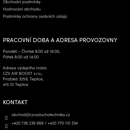
Obchodní podmínky
Hodnocení obchodu
Podmínky ochrany osobních údajů
PRACOVNÍ DOBA A ADRESA PROVOZOVNY
Pondělí – Čtvrtek 8:00 až 16:00,
Pátek 8:00 až 14:00
Adresa výdejního místa:
CZV AIR BOOST s.r.o.,
Pražská 3259, Teplice,
415 01 Teplice
KONTAKT
obchod
@
czvzduchotechnika.cz
+420 736 239 669 / +420 770 110 334