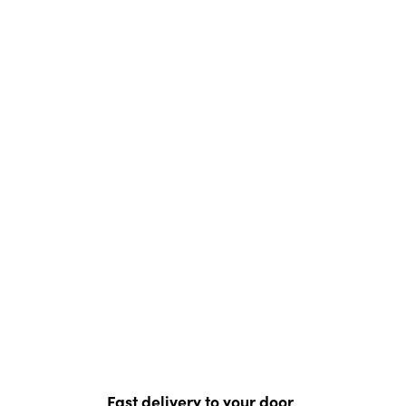
Fast delivery to your door