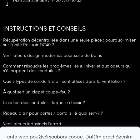
INSTRUCTIONS ET CONSEILS
Récupération décentralisée dans une seule pièce : pourquoi miser
sur l'unité Recuair DC40 ?
Ventilateurs design modernes pour salle de bains
Comment résoudre les problèmes liés à l'hiver et aux odeurs qui
s'échappent des conduites ?
Quels types de conduits d'air sont utilisés dans la ventilation ?
À quoi sert un clapet coupe-feu ?
Isolation des conduites : laquelle choisir ?
Rideau d'air pour portes / portails : à quoi sert-il ?
Ventilateurs industriels Ferrari
Tento web používá soubory cookie. Dalším procházením
ARCHIVES