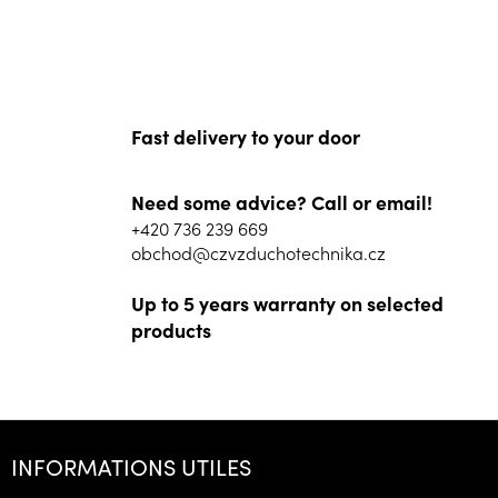
Fast delivery to your door
Need some advice? Call or email!
+420 736 239 669
obchod@czvzduchotechnika.cz
Up to 5 years warranty on selected
products
P
i
INFORMATIONS UTILES
e