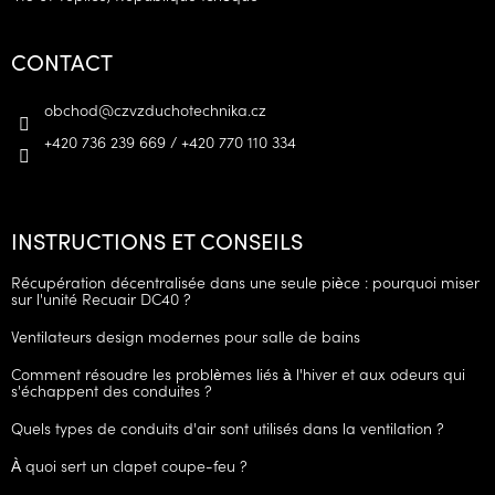
CONTACT
obchod
@
czvzduchotechnika.cz
+420 736 239 669 / +420 770 110 334
INSTRUCTIONS ET CONSEILS
Récupération décentralisée dans une seule pièce : pourquoi miser
sur l'unité Recuair DC40 ?
Ventilateurs design modernes pour salle de bains
Comment résoudre les problèmes liés à l'hiver et aux odeurs qui
s'échappent des conduites ?
Quels types de conduits d'air sont utilisés dans la ventilation ?
À quoi sert un clapet coupe-feu ?