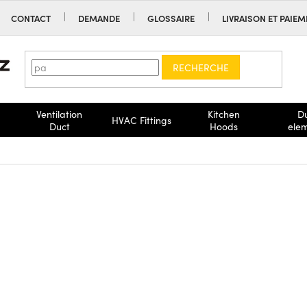
CONTACT
DEMANDE
GLOSSAIRE
LIVRAISON ET PAIE
RECHERCHE
Ventilation
Kitchen
D
HVAC Fittings
Duct
Hoods
ele