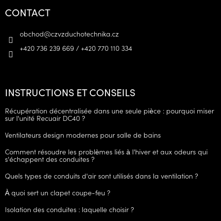
CONTACT
obchod
@
czvzduchotechnika.cz
+420 736 239 669 / +420 770 110 334
INSTRUCTIONS ET CONSEILS
Récupération décentralisée dans une seule pièce : pourquoi miser
sur l'unité Recuair DC40 ?
Ventilateurs design modernes pour salle de bains
Comment résoudre les problèmes liés à l'hiver et aux odeurs qui
s'échappent des conduites ?
Quels types de conduits d'air sont utilisés dans la ventilation ?
À quoi sert un clapet coupe-feu ?
Isolation des conduites : laquelle choisir ?