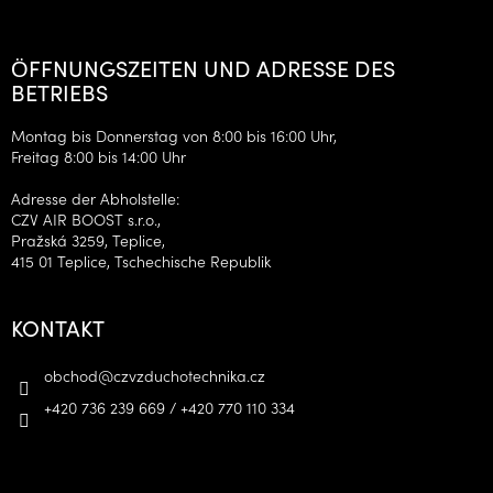
ÖFFNUNGSZEITEN UND ADRESSE DES
BETRIEBS
Montag bis Donnerstag von 8:00 bis 16:00 Uhr,
Freitag 8:00 bis 14:00 Uhr
Adresse der Abholstelle:
CZV AIR BOOST s.r.o.,
Pražská 3259, Teplice,
415 01 Teplice, Tschechische Republik
KONTAKT
obchod
@
czvzduchotechnika.cz
+420 736 239 669 / +420 770 110 334