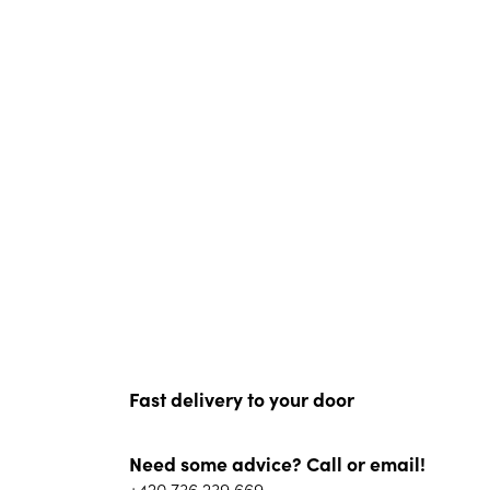
Fast delivery to your door
Need some advice? Call or email!
+420 736 239 669