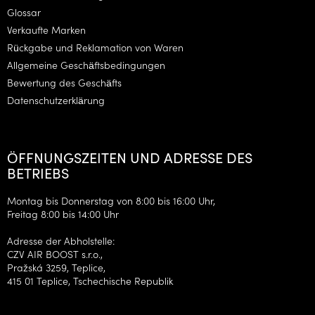
i
Glossar
l
Verkaufte Marken
e
Rückgabe und Reklamation von Waren
Allgemeine Geschäftsbedingungen
Bewertung des Geschäfts
Datenschutzerklärung
ÖFFNUNGSZEITEN UND ADRESSE DES
BETRIEBS
Montag bis Donnerstag von 8:00 bis 16:00 Uhr,
Freitag 8:00 bis 14:00 Uhr
Adresse der Abholstelle:
CZV AIR BOOST s.r.o.,
Pražská 3259, Teplice,
415 01 Teplice, Tschechische Republik