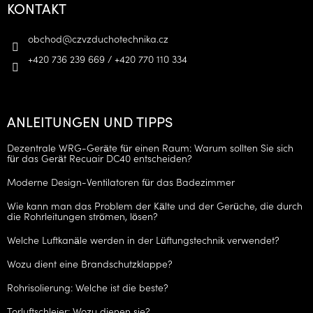
KONTAKT
obchod
@
czvzduchotechnika.cz
+420 736 239 669 / +420 770 110 334
ANLEITUNGEN UND TIPPS
Dezentrale WRG-Geräte für einen Raum: Warum sollten Sie sich
für das Gerät Recuair DC40 entscheiden?
Moderne Design-Ventilatoren für das Badezimmer
Wie kann man das Problem der Kälte und der Gerüche, die durch
die Rohrleitungen strömen, lösen?
Welche Luftkanäle werden in der Lüftungstechnik verwendet?
Wozu dient eine Brandschutzklappe?
Rohrisolierung: Welche ist die beste?
Torluftschleier: Wozu dienen sie?