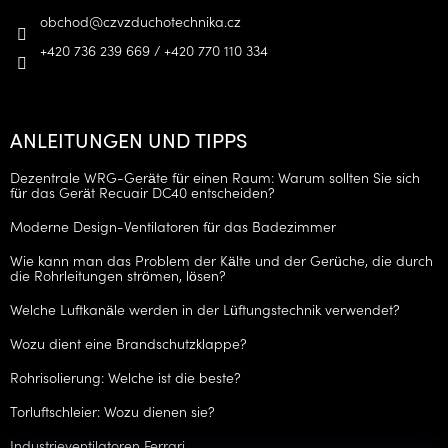
obchod
@
czvzduchotechnika.cz
+420 736 239 669 / +420 770 110 334
ANLEITUNGEN UND TIPPS
Dezentrale WRG-Geräte für einen Raum: Warum sollten Sie sich
für das Gerät Recuair DC40 entscheiden?
Moderne Design-Ventilatoren für das Badezimmer
Wie kann man das Problem der Kälte und der Gerüche, die durch
die Rohrleitungen strömen, lösen?
Welche Luftkanäle werden in der Lüftungstechnik verwendet?
Wozu dient eine Brandschutzklappe?
Rohrisolierung: Welche ist die beste?
Torluftschleier: Wozu dienen sie?
Industrieventilatoren Ferrari