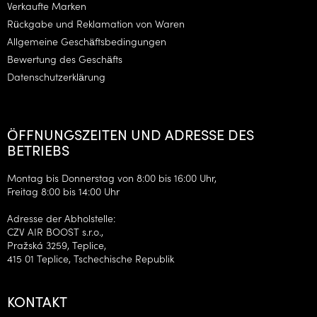
Verkaufte Marken
e
Rückgabe und Reklamation von Waren
Allgemeine Geschäftsbedingungen
Bewertung des Geschäfts
Datenschutzerklärung
ÖFFNUNGSZEITEN UND ADRESSE DES
BETRIEBS
Montag bis Donnerstag von 8:00 bis 16:00 Uhr,
Freitag 8:00 bis 14:00 Uhr
Adresse der Abholstelle:
CZV AIR BOOST s.r.o.,
Pražská 3259, Teplice,
415 01 Teplice, Tschechische Republik
KONTAKT