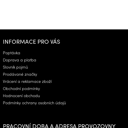
Z
á
INFORMACE PRO VÁS
p
a
Poptávka
t
Doprava a platba
í
Slovník pojmů
Prodávané značky
Vrácení a reklamace zboží
Obchodní podmínky
Hodnocení obchodu
Podmínky ochrany osobních údajů
PRACOVNÍ DOBA A ADRESA PROVOZOVNY