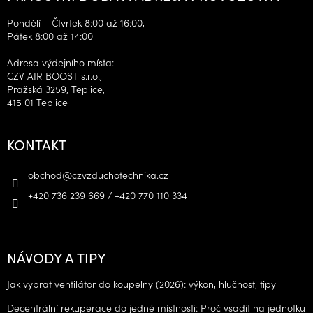
Pondělí – Čtvrtek 8:00 až 16:00,
Pátek 8:00 až 14:00
Adresa výdejního místa:
CZV AIR BOOST s.r.o.,
Pražská 3259, Teplice,
415 01 Teplice
KONTAKT
obchod
@
czvzduchotechnika.cz
+420 736 239 669 / +420 770 110 334
NÁVODY A TIPY
Jak vybrat ventilátor do koupelny (2026): výkon, hlučnost, tipy
Decentrální rekuperace do jedné místnosti: Proč vsadit na jednotku