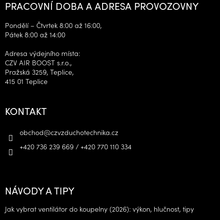
PRACOVNÍ DOBA A ADRESA PROVOZOVNY
Pondělí – Čtvrtek 8:00 až 16:00,
Pátek 8:00 až 14:00
Adresa výdejního místa:
CZV AIR BOOST s.r.o.,
Pražská 3259, Teplice,
415 01 Teplice
KONTAKT
obchod
@
czvzduchotechnika.cz
+420 736 239 669 / +420 770 110 334
NÁVODY A TIPY
Jak vybrat ventilátor do koupelny (2026): výkon, hlučnost, tipy