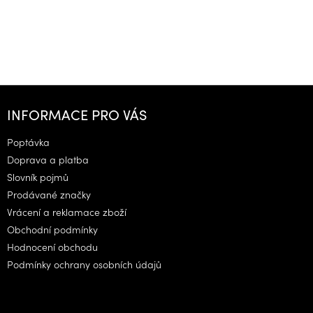
Z
á
INFORMACE PRO VÁS
p
a
Poptávka
t
Doprava a platba
í
Slovník pojmů
Prodávané značky
Vrácení a reklamace zboží
Obchodní podmínky
Hodnocení obchodu
Podmínky ochrany osobních údajů