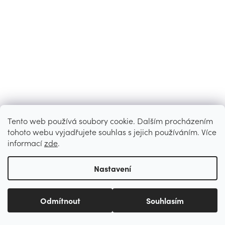
Tento web používá soubory cookie. Dalším procházením
tohoto webu vyjadřujete souhlas s jejich používáním. Více
informací
zde
.
Nastavení
Odmítnout
Souhlasím