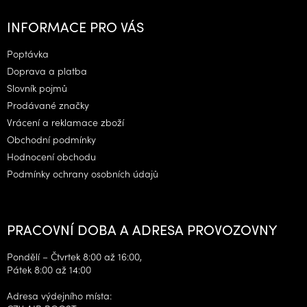
Z
á
INFORMACE PRO VÁS
p
a
Poptávka
t
Doprava a platba
í
Slovník pojmů
Prodávané značky
Vrácení a reklamace zboží
Obchodní podmínky
Hodnocení obchodu
Podmínky ochrany osobních údajů
PRACOVNÍ DOBA A ADRESA PROVOZOVNY
Pondělí – Čtvrtek 8:00 až 16:00,
Pátek 8:00 až 14:00
Adresa výdejního místa: