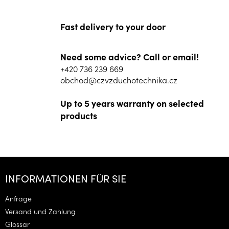
Fast delivery to your door
Need some advice? Call or email!
+420 736 239 669
obchod@czvzduchotechnika.cz
Up to 5 years warranty on selected
products
F
u
INFORMATIONEN FÜR SIE
ß
z
Anfrage
e
Versand und Zahlung
i
Glossar
l