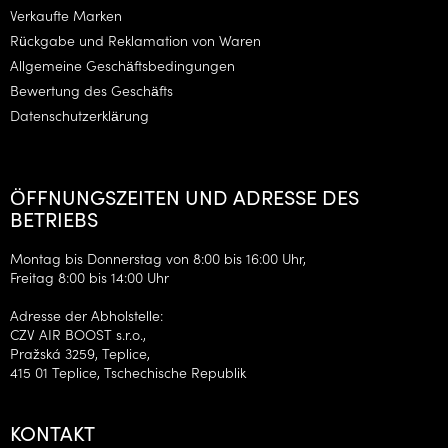
Verkaufte Marken
e
Rückgabe und Reklamation von Waren
Allgemeine Geschäftsbedingungen
Bewertung des Geschäfts
Datenschutzerklärung
ÖFFNUNGSZEITEN UND ADRESSE DES
BETRIEBS
Montag bis Donnerstag von 8:00 bis 16:00 Uhr,
Freitag 8:00 bis 14:00 Uhr
Adresse der Abholstelle:
CZV AIR BOOST s.r.o.,
Pražská 3259, Teplice,
415 01 Teplice, Tschechische Republik
KONTAKT