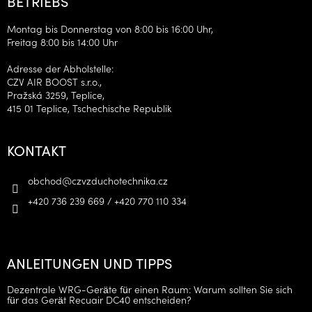
BETRIEBS
Montag bis Donnerstag von 8:00 bis 16:00 Uhr,
Freitag 8:00 bis 14:00 Uhr
Adresse der Abholstelle:
CZV AIR BOOST s.r.o.,
Pražská 3259, Teplice,
415 01 Teplice, Tschechische Republik
KONTAKT
obchod
@
czvzduchotechnika.cz
+420 736 239 669 / +420 770 110 334
ANLEITUNGEN UND TIPPS
Dezentrale WRG-Geräte für einen Raum: Warum sollten Sie sich
für das Gerät Recuair DC40 entscheiden?