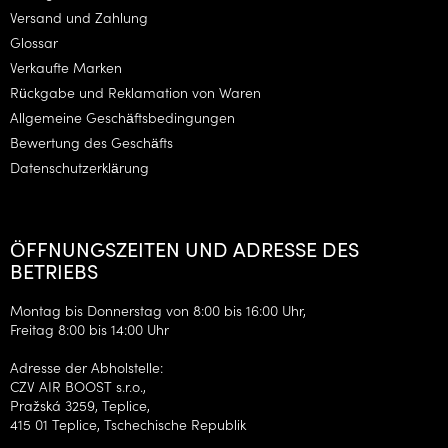
e
Versand und Zahlung
i
Glossar
l
Verkaufte Marken
e
Rückgabe und Reklamation von Waren
Allgemeine Geschäftsbedingungen
Bewertung des Geschäfts
Datenschutzerklärung
ÖFFNUNGSZEITEN UND ADRESSE DES
BETRIEBS
Montag bis Donnerstag von 8:00 bis 16:00 Uhr,
Freitag 8:00 bis 14:00 Uhr
Adresse der Abholstelle:
CZV AIR BOOST s.r.o.,
Pražská 3259, Teplice,
415 01 Teplice, Tschechische Republik