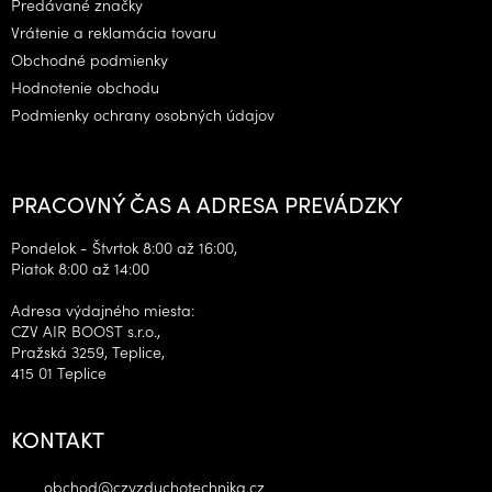
Predávané značky
Vrátenie a reklamácia tovaru
Obchodné podmienky
Hodnotenie obchodu
Podmienky ochrany osobných údajov
PRACOVNÝ ČAS A ADRESA PREVÁDZKY
Pondelok - Štvrtok 8:00 až 16:00,
Piatok 8:00 až 14:00
Adresa výdajného miesta:
CZV AIR BOOST s.r.o.,
Pražská 3259, Teplice,
415 01 Teplice
KONTAKT
obchod
@
czvzduchotechnika.cz