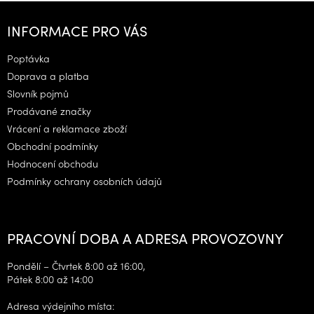
Z
á
INFORMACE PRO VÁS
p
a
Poptávka
t
Doprava a platba
í
Slovník pojmů
Prodávané značky
Vrácení a reklamace zboží
Obchodní podmínky
Hodnocení obchodu
Podmínky ochrany osobních údajů
PRACOVNÍ DOBA A ADRESA PROVOZOVNY
Pondělí – Čtvrtek 8:00 až 16:00,
Pátek 8:00 až 14:00
Adresa výdejního místa: