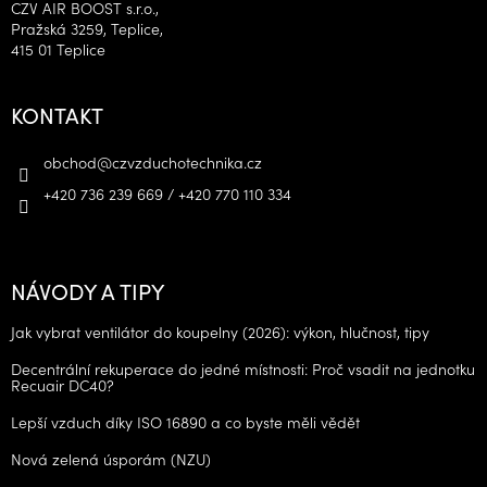
CZV AIR BOOST s.r.o.,
Pražská 3259, Teplice,
415 01 Teplice
KONTAKT
obchod
@
czvzduchotechnika.cz
+420 736 239 669 / +420 770 110 334
NÁVODY A TIPY
Jak vybrat ventilátor do koupelny (2026): výkon, hlučnost, tipy
Decentrální rekuperace do jedné místnosti: Proč vsadit na jednotku
Recuair DC40?
Lepší vzduch díky ISO 16890 a co byste měli vědět
Nová zelená úsporám (NZU)