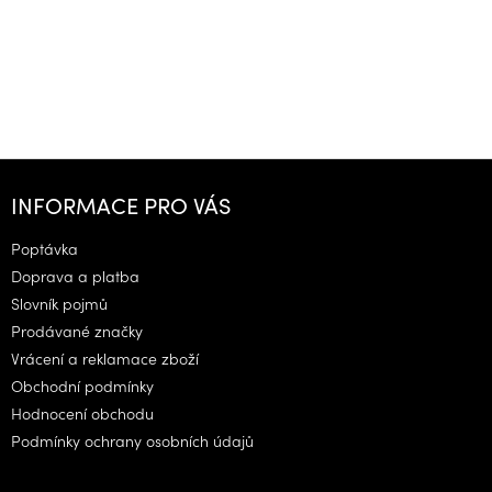
Z
á
INFORMACE PRO VÁS
p
a
Poptávka
t
Doprava a platba
í
Slovník pojmů
Prodávané značky
Vrácení a reklamace zboží
Obchodní podmínky
Hodnocení obchodu
Podmínky ochrany osobních údajů