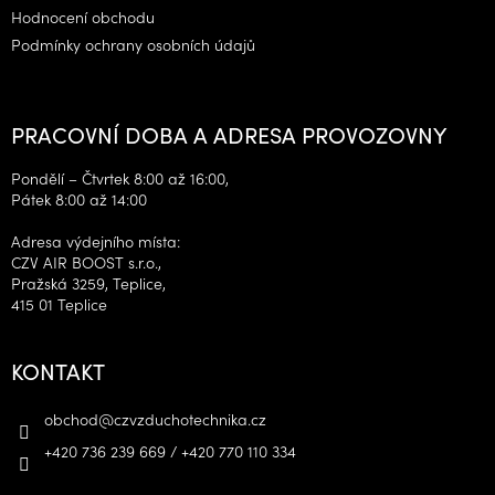
Hodnocení obchodu
Podmínky ochrany osobních údajů
PRACOVNÍ DOBA A ADRESA PROVOZOVNY
Pondělí – Čtvrtek 8:00 až 16:00,
Pátek 8:00 až 14:00
Adresa výdejního místa:
CZV AIR BOOST s.r.o.,
Pražská 3259, Teplice,
415 01 Teplice
KONTAKT
obchod
@
czvzduchotechnika.cz
+420 736 239 669 / +420 770 110 334