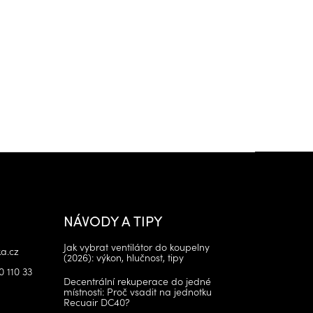
NÁVODY A TIPY
Jak vybrat ventilátor do koupelny
a.cz
(2026): výkon, hlučnost, tipy
0 110 33
Decentrální rekuperace do jedné
místnosti: Proč vsadit na jednotku
Recuair DC40?