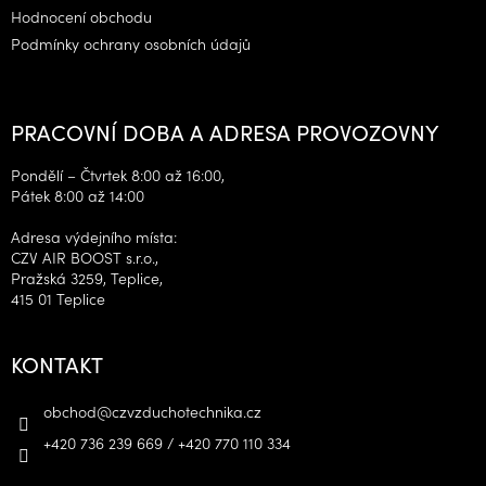
Hodnocení obchodu
Podmínky ochrany osobních údajů
PRACOVNÍ DOBA A ADRESA PROVOZOVNY
Pondělí – Čtvrtek 8:00 až 16:00,
Pátek 8:00 až 14:00
Adresa výdejního místa:
CZV AIR BOOST s.r.o.,
Pražská 3259, Teplice,
415 01 Teplice
KONTAKT
obchod
@
czvzduchotechnika.cz
+420 736 239 669 / +420 770 110 334